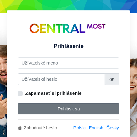
Prihlásenie
Zapamatať si prihlásenie
Prihlásit sa
Zabudnuté heslo
Polski
English
Česky